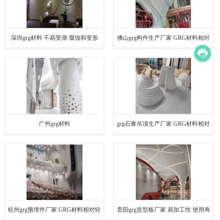
深圳grg材料 不易受潮 腐蚀和变形
佛山grg构件生产厂家 GRG材料相对
较轻
广州grg材料
grg石膏吊顶生产厂家 GRG材料相对
轻盈
杭州grg预埋件厂家 GRG材料相对轻
贵阳grg造型板厂家 易加工性 使用寿