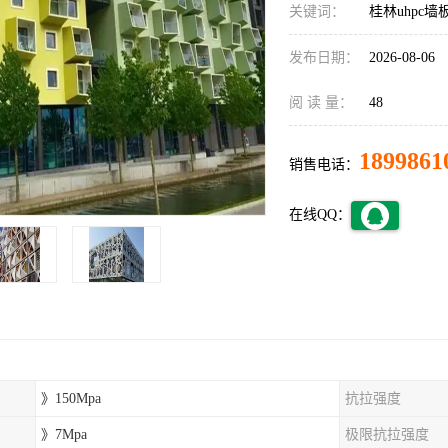
关键词：
桂林uhpc墙
发布日期：
2026-08-06
阅 读 量：
48
1899861
销售电话：
在线QQ：
》150Mpa
抗拉强度
》7Mpa
极限抗拉强度