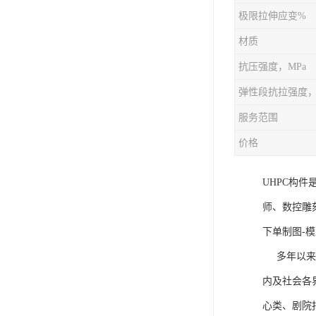
极限拉伸应变%
材质
抗压强度，MPa
弹性段抗拉强度，
服务范围
价格
UHPC构
师、数控雕
下单制图-模
多年以来饰
内及社会各
心类、剧院