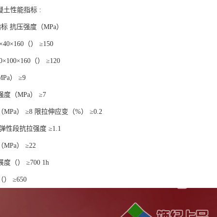
凝土性能指标 :
指标 抗压强度（MPa）
40×160（） ≥150
×100×160（） ≥120
a） ≥9
度（MPa） ≥7
Pa） ≥8 限拉伸应变（%） ≥0.2
弹性段抗拉强度 ≥1.1
Pa） ≥22
（） ≥700 1h
） ≥650