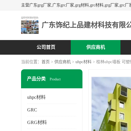
广东饰纪上品建材科技有限
公司首页
供应商机
当前位置：
首页
>
供应商机
>
uhpc材料
> 桂林uhpc墙板 
产品分类
Product
uhpc材料
GRC
GRG材料