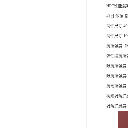
HPC性能混
项目 依据 
试件尺寸 40×
试件尺寸 100
抗拉强度（MP
弹性段抗拉强
限抗拉强度（M
限抗拉强度/
抗弯拉强度（M
初始坍落扩展度
坍落扩展度（