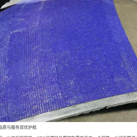
品质与服务双优护航