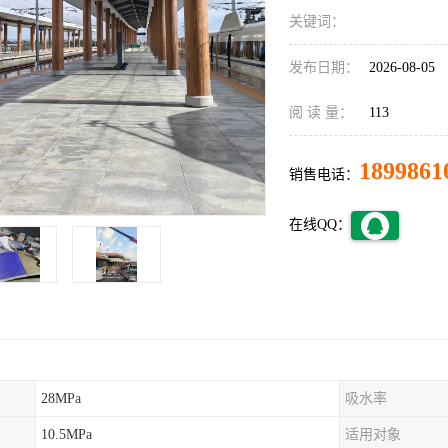
关键词：
发布日期：
2026-08-05
阅 读 量：
113
1899861
销售电话：
在线QQ：
28MPa
吸水率
10.5MPa
适用对象