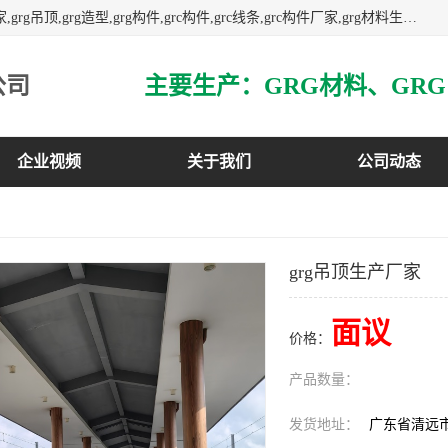
主营广东grg厂家,广东grc厂家,grg材料,grc材料,grg厂家,grc厂家,grg吊顶,grg造型,grg构件,grc构件,grc线条,grc构件厂家,grg材料生产厂家,grg材料定制,uhpc,uhpc厂家,uhpc外墙挂板,uhpc镂空幕墙板,3万平方厂房,如果您对我公司的产品服务感兴趣,请联系我们.
公司
企业视频
关于我们
公司动态
grg吊顶生产厂家
面议
价格：
产品数量：
发货地址：
广东省清远