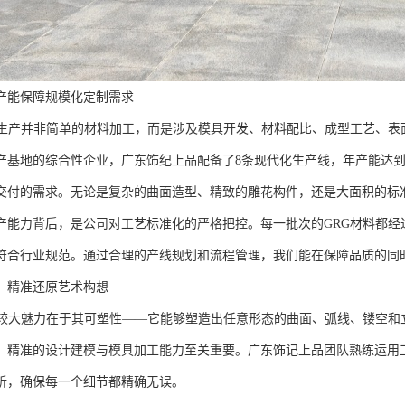
产能保障规模化定制需求
的生产并非简单的材料加工，而是涉及模具开发、材料配比、成型工艺、表
产基地的综合性企业，广东饰纪上品配备了8条现代化生产线，年产能达到
交付的需求。无论是复杂的曲面造型、精致的雕花构件，还是大面积的标
产能力背后，是公司对工艺标准化的严格把控。每一批次的GRG材料都经
符合行业规范。通过合理的产线规划和流程管理，我们能在保障品质的同
，精准还原艺术构想
的较大魅力在于其可塑性——它能够塑造出任意形态的曲面、弧线、镂空和
，精准的设计建模与模具加工能力至关重要。广东饰记上品团队熟练运用工
析，确保每一个细节都精确无误。