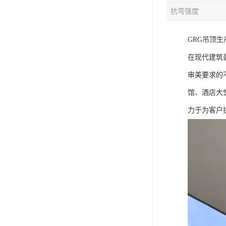
抗弯强度
GRG吊顶
在现代建筑
审美要求的
馆、酒店大
力于为客户