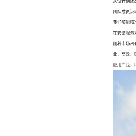
从设计到成
团队成员汲
我们都能精
在安装服务
随着市场占
业、高效、
应用广泛，