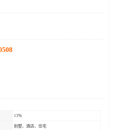
0508
13％
别墅、酒店、住宅