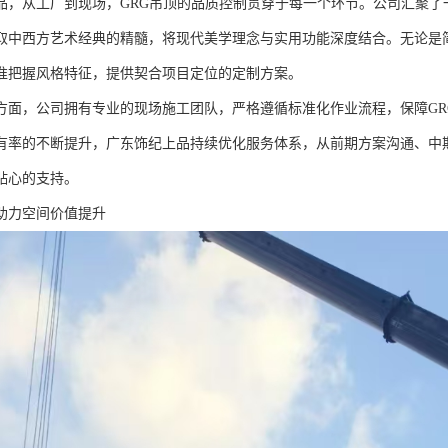
品，从工厂到现场，GRG吊顶的品质控制贯穿于每一个环节。公司汇聚了
取中西方艺术经典的精髓，将现代美学理念与实用功能深度结合。无论是
准把握风格特征，提供契合项目定位的定制方案。
方面，公司拥有专业的现场施工团队，严格遵循标准化作业流程，保障GR
有率的不断提升，广东饰纪上品持续优化服务体系，从前期方案沟通、中
贴心的支持。
助力空间价值提升