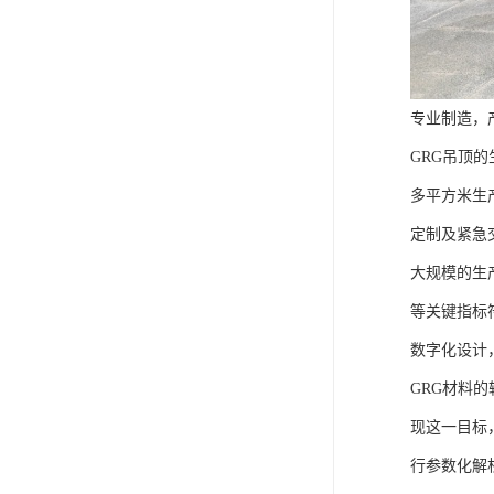
专业制造，
GRG吊顶
多平方米生
定制及紧急
大规模的生
等关键指标
数字化设计
GRG材料
现这一目标
行参数化解