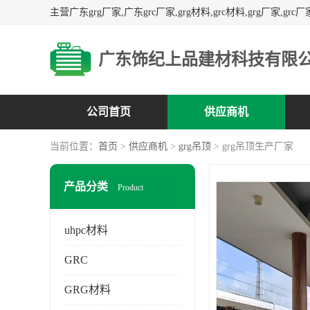
广东饰纪上品建材科技有限
公司首页
供应商机
当前位置：
首页
>
供应商机
>
grg吊顶
> grg吊顶生产厂家
产品分类
Product
uhpc材料
GRC
GRG材料