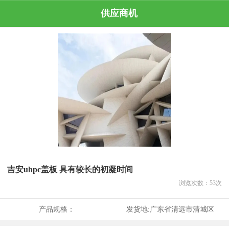
供应商机
吉安uhpc盖板 具有较长的初凝时间
浏览次数：
53
次
产品规格：
发货地:
广东省清远市清城区