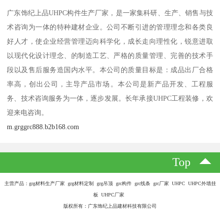
广东饰纪上品UHPC构件生产厂家，是一家集科研、生产、销售与技
术咨询为一体的特种建材企业。公司不断引进的管理理念和各类良
好人才，使企业经营管理迈向科学化，成长走向理性化，锐意进取
以现代化设计理念、的制造工艺、严格的质量管理、完善的技术手
段以及售后服务造国内水平。本公司的质量目标是：成品出厂合格
率高，创出公司，主导产品市场。本公司是新产品开发、工程服
务、技术咨询服务为一体，逐步发展。长年承接UHPC工程装修，欢
迎来电咨询。
m.grggrc888.b2b168.com
Top
主营产品：grg材料生产厂家 grg材料定制 grg吊顶 grc构件 grc线条 grc厂家 UHPC UHPC外墙挂
板 UHPC厂家
版权所有：广东饰纪上品建材科技有限公司