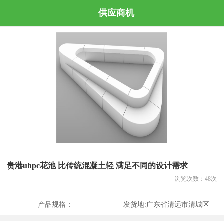
供应商机
贵港uhpc花池 比传统混凝土轻 满足不同的设计需求
浏览次数：
48
次
产品规格：
发货地:
广东省清远市清城区