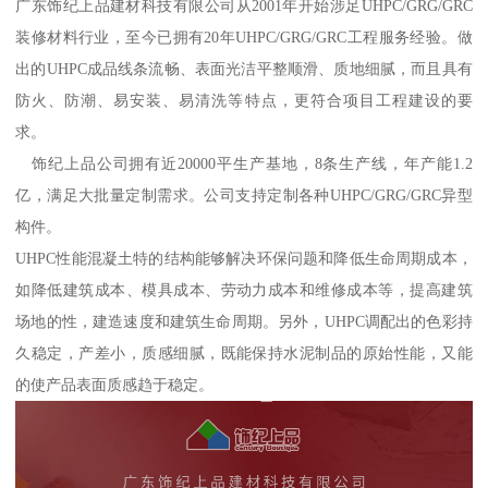
广东饰纪上品建材科技有限公司从2001年开始涉足UHPC/GRG/GRC
装修材料行业，至今已拥有20年UHPC/GRG/GRC工程服务经验。做
出的UHPC成品线条流畅、表面光洁平整顺滑、质地细腻，而且具有
防火、防潮、易安装、易清洗等特点，更符合项目工程建设的要
求。
饰纪上品公司拥有近20000平生产基地，8条生产线，年产能1.2
亿，满足大批量定制需求。公司支持定制各种UHPC/GRG/GRC异型
构件。
UHPC性能混凝土特的结构能够解决环保问题和降低生命周期成本，
如降低建筑成本、模具成本、劳动力成本和维修成本等，提高建筑
场地的性，建造速度和建筑生命周期。另外，UHPC调配出的色彩持
久稳定，产差小，质感细腻，既能保持水泥制品的原始性能，又能
的使产品表面质感趋于稳定。