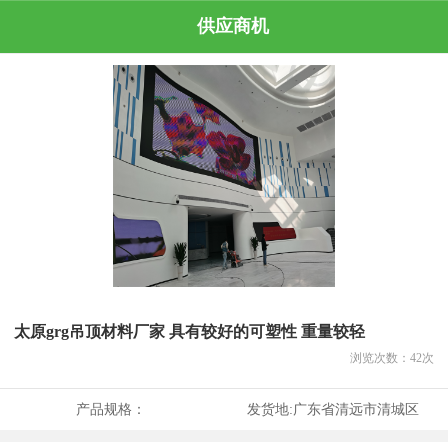
供应商机
太原grg吊顶材料厂家 具有较好的可塑性 重量较轻
浏览次数：
42
次
产品规格：
发货地:
广东省清远市清城区