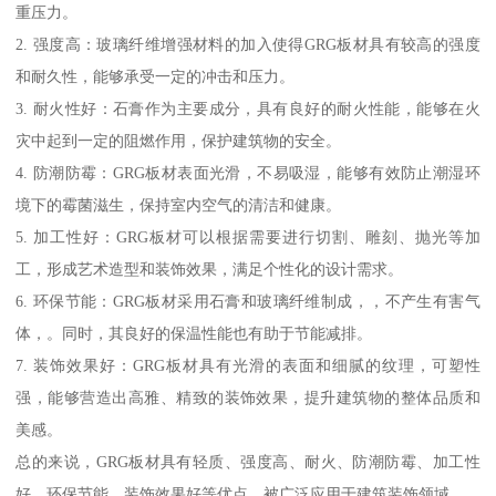
重压力。
2. 强度高：玻璃纤维增强材料的加入使得GRG板材具有较高的强度
和耐久性，能够承受一定的冲击和压力。
3. 耐火性好：石膏作为主要成分，具有良好的耐火性能，能够在火
灾中起到一定的阻燃作用，保护建筑物的安全。
4. 防潮防霉：GRG板材表面光滑，不易吸湿，能够有效防止潮湿环
境下的霉菌滋生，保持室内空气的清洁和健康。
5. 加工性好：GRG板材可以根据需要进行切割、雕刻、抛光等加
工，形成艺术造型和装饰效果，满足个性化的设计需求。
6. 环保节能：GRG板材采用石膏和玻璃纤维制成，，不产生有害气
体，。同时，其良好的保温性能也有助于节能减排。
7. 装饰效果好：GRG板材具有光滑的表面和细腻的纹理，可塑性
强，能够营造出高雅、精致的装饰效果，提升建筑物的整体品质和
美感。
总的来说，GRG板材具有轻质、强度高、耐火、防潮防霉、加工性
好、环保节能、装饰效果好等优点，被广泛应用于建筑装饰领域。