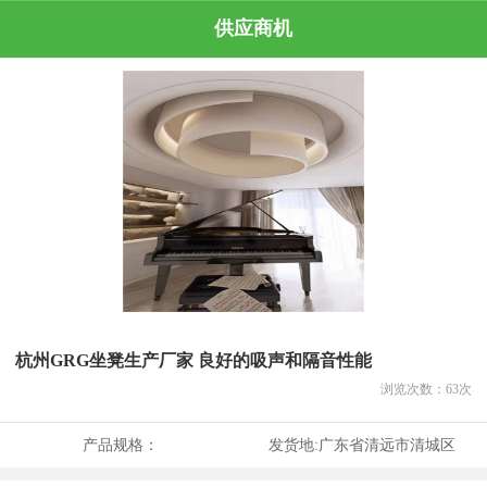
供应商机
杭州GRG坐凳生产厂家 良好的吸声和隔音性能
浏览次数：
63
次
产品规格：
发货地:
广东省清远市清城区