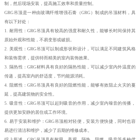
制，然后现场安装，提高施工效率和质量控制。
GRG吊顶是一种由玻璃纤维增强石膏（GRG）制成的吊顶材料，具
有以下好处：
1. 耐用性：GRG吊顶具有较高的强度和耐久性，能够长时间保持其
原始外观和性能，不易变形或破损。
2. 美观性：GRG吊顶可以制成形状和设计，可以满足不同建筑风格
和装饰需求，提供特而精美的室内装饰效果。
3. 隔热性：GRG材料具有良好的隔热性能，可以减少室内外温度的
传递，提高室内的舒适度，节约能源消耗。
4. 阻燃性：GRG吊顶具有良好的阻燃性能，能够有效阻止火灾的蔓
延，提高建筑物的安全性。
5. 吸音性：GRG吊顶可以起到吸音的作用，减少室内噪音的传播，
提供更加安静的居住或工作环境。
6. 易于安装和维护：GRG吊顶相对轻便，安装方便快捷，同时也容
易进行清洁和维护，减少了后期的维修成本。
综上所述，GRG吊顶具有耐用、美观、隔热、阻燃、吸音等多种优