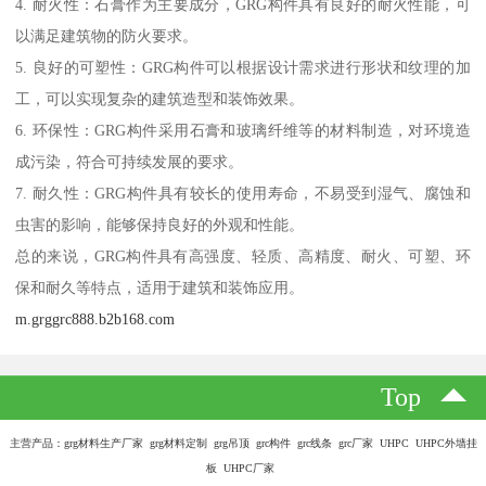
4. 耐火性：石膏作为主要成分，GRG构件具有良好的耐火性能，可
以满足建筑物的防火要求。
5. 良好的可塑性：GRG构件可以根据设计需求进行形状和纹理的加
工，可以实现复杂的建筑造型和装饰效果。
6. 环保性：GRG构件采用石膏和玻璃纤维等的材料制造，对环境造
成污染，符合可持续发展的要求。
7. 耐久性：GRG构件具有较长的使用寿命，不易受到湿气、腐蚀和
虫害的影响，能够保持良好的外观和性能。
总的来说，GRG构件具有高强度、轻质、高精度、耐火、可塑、环
保和耐久等特点，适用于建筑和装饰应用。
m.grggrc888.b2b168.com
Top
主营产品：grg材料生产厂家 grg材料定制 grg吊顶 grc构件 grc线条 grc厂家 UHPC UHPC外墙挂
板 UHPC厂家