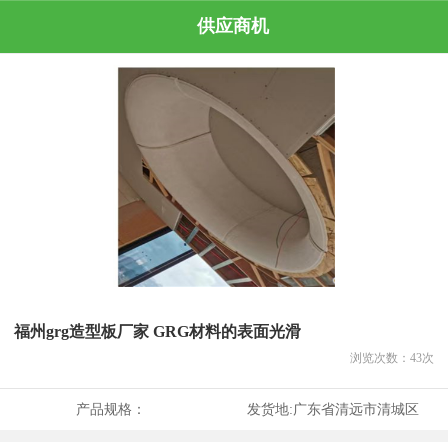
供应商机
福州grg造型板厂家 GRG材料的表面光滑
浏览次数：
43
次
产品规格：
发货地:
广东省清远市清城区