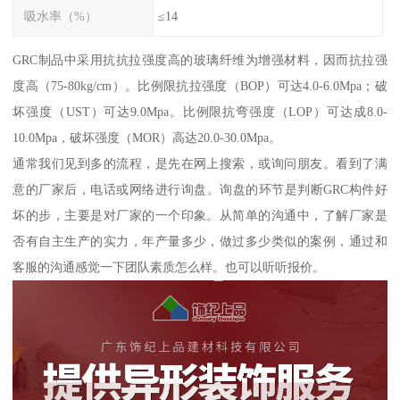
吸水率（%）
≤14
GRC制品中采用抗抗拉强度高的玻璃纤维为增强材料，因而抗拉强
度高（75-80kg/cm）。比例限抗拉强度（BOP）可达4.0-6.0Mpa；破
坏强度（UST）可达9.0Mpa。比例限抗弯强度（LOP）可达成8.0-
10.0Mpa，破坏强度（MOR）高达20.0-30.0Mpa。
通常我们见到多的流程，是先在网上搜索，或询问朋友。看到了满
意的厂家后，电话或网络进行询盘。询盘的环节是判断GRC构件好
坏的步，主要是对厂家的一个印象。从简单的沟通中，了解厂家是
否有自主生产的实力，年产量多少，做过多少类似的案例，通过和
客服的沟通感觉一下团队素质怎么样。也可以听听报价。