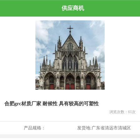
供应商机
合肥grc材质厂家 耐候性 具有较高的可塑性
浏览次数：
61
次
产品规格：
发货地:
广东省清远市清城区