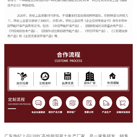
广东饰纪上品UHPC高性能混凝土生产厂家，是一家集研发、销售、