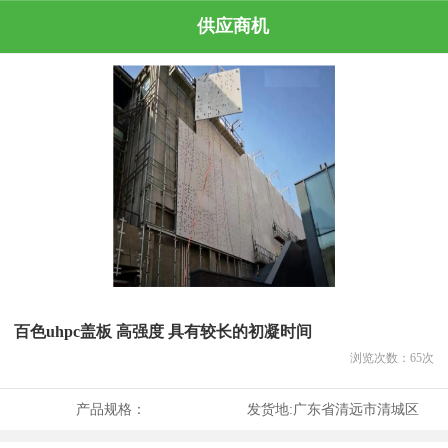
供应商机
百色uhpc盖板 高强度 具有较长的初凝时间
浏览次数：
65
次
产品规格：
发货地:
广东省清远市清城区