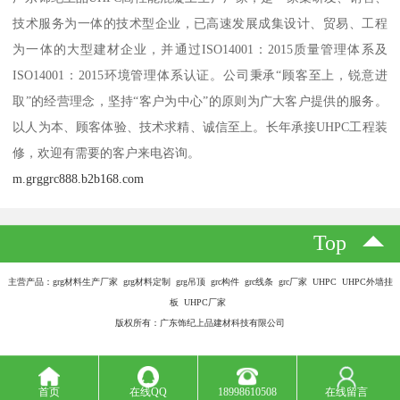
技术服务为一体的技术型企业，已高速发展成集设计、贸易、工程
为一体的大型建材企业，并通过ISO14001：2015质量管理体系及
ISO14001：2015环境管理体系认证。公司秉承“顾客至上，锐意进
取”的经营理念，坚持“客户为中心”的原则为广大客户提供的服务。
以人为本、顾客体验、技术求精、诚信至上。长年承接UHPC工程装
修，欢迎有需要的客户来电咨询。
m.grggrc888.b2b168.com
Top
主营产品：grg材料生产厂家 grg材料定制 grg吊顶 grc构件 grc线条 grc厂家 UHPC UHPC外墙挂
板 UHPC厂家
版权所有：广东饰纪上品建材科技有限公司
首页
在线QQ
18998610508
在线留言