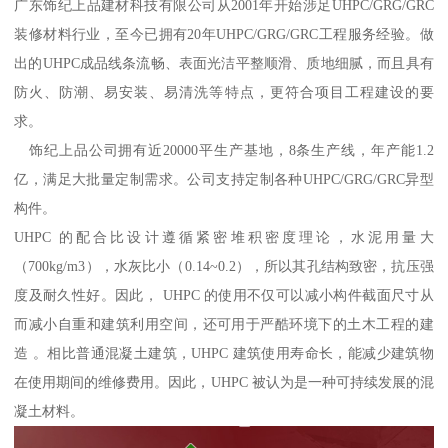
广东饰纪上品建材科技有限公司从2001年开始涉足UHPC/GRG/GRC
装修材料行业，至今已拥有20年UHPC/GRG/GRC工程服务经验。做
出的UHPC成品线条流畅、表面光洁平整顺滑、质地细腻，而且具有
防火、防潮、易安装、易清洗等特点，更符合项目工程建设的要
求。
饰纪上品公司拥有近20000平生产基地，8条生产线，年产能1.2
亿，满足大批量定制需求。公司支持定制各种UHPC/GRG/GRC异型
构件。
UHPC 的配合比设计遵循紧密堆积密度理论，水泥用量大
（700kg/m3），水灰比小（0.14~0.2），所以其孔结构致密，抗压强
度及耐久性好。因此， UHPC 的使用不仅可以减小构件截面尺寸从
而减小自重和建筑利用空间，还可用于严酷环境下的土木工程的建
造 。相比普通混凝土建筑，UHPC 建筑使用寿命长，能减少建筑物
在使用期间的维修费用。因此，UHPC 被认为是一种可持续发展的混
凝土材料。