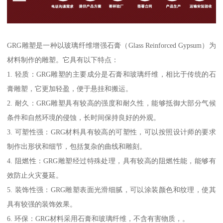
GRG雕塑是一种以玻璃纤维增强石膏（Glass Reinforced Gypsum）为
材料制作的雕塑。它具有以下特点：
1. 轻质：GRG雕塑的主要成分是石膏和玻璃纤维，相比于传统的石
膏雕塑，它更加轻盈，便于悬挂和搬运。
2. 耐久：GRG雕塑具有较高的强度和耐久性，能够抵御大部分气候
条件和自然环境的侵蚀，长时间保持良好的外观。
3. 可塑性强：GRG材料具有较高的可塑性，可以按照设计师的要求
制作出形状和细节，包括复杂的曲线和雕刻。
4. 阻燃性：GRG雕塑经过特殊处理，具有较高的阻燃性能，能够有
效防止火灾蔓延。
5. 装饰性强：GRG雕塑表面光滑细腻，可以涂装颜色和纹理，使其
具有较强的装饰效果。
6. 环保：GRG材料采用石膏和玻璃纤维，不含有害物质，。