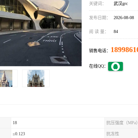
关键词：
武汉grc
发布日期：
2026-08-08
阅 读 量：
84
1899861
销售电话：
在线QQ：
18
抗压强度（MPa
≤0.123
抗冻性