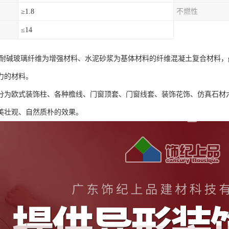
≥1.8
不燃性
≤14
种以耐碱玻璃纤维为增强材料、水泥砂浆为基体材料的纤维混凝土复合材料，
力的材料。
可分为欧式装饰柱、各种檐线、门窗顶套、门窗线套、装饰花饰、仿真石材
美壮观、自然质朴的效果。