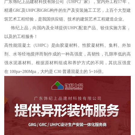
广东饰纪上品建材科技有限公司（UHPC厂家），室内外工程17年，
精通GRC及UHPC和GRG构件的生产及安装施工工艺，上百个大型建
筑艺术工程经验，是我国供应链、技术的建筑艺术工程建造企业。
饰纪上品，向国内及全球提供UHPC配套产品、较佳实施方案，
以及的工程服务！
高性能混凝土（UHPC）是由胶凝材料、性胶凝材料、集料、外加
剂、水等经地搅拌而制作成的一种高强度，高韧性，孔隙率低的高
强水泥基材料。根据原材料组成和养护方式的不同，其抗压强度
在 100pa~280Mpa，大约是 C30 普通混凝土的 5~16倍。