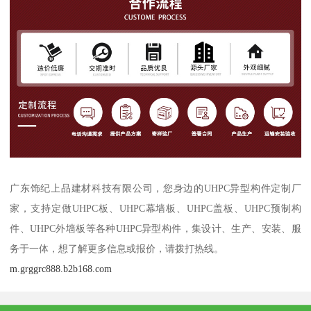
广东饰纪上品建材科技有限公司，您身边的UHPC异型构件定制厂
家，支持定做UHPC板、UHPC幕墙板、UHPC盖板、UHPC预制构
件、UHPC外墙板等各种UHPC异型构件，集设计、生产、安装、服
务于一体，想了解更多信息或报价，请拨打热线。
m.grggrc888.b2b168.com