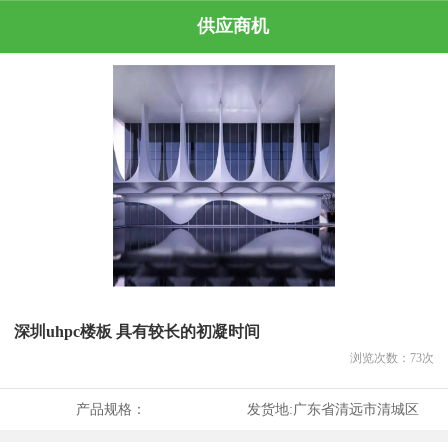
供应商机
深圳uhpc楼板 具有较长的初凝时间
浏览次数：
73
次
产品规格：
发货地:
广东省清远市清城区