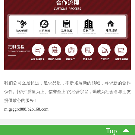
我们公司立足长远，追求品质，不断拓展新的领域，寻求新的合作
伙伴。恪守“质量为上、信誉至上”的经营宗旨，竭诚为社会各界朋友
提供放心的服务！
m.grggrc888.b2b168.com
Top