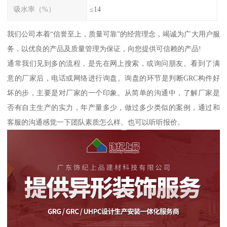
吸水率（%）
≤14
我们公司本着“信誉至上，质量可靠”的经营理念，竭诚为广大用户服
务，以优良的产品及质量管理为保证，向您提供可信赖的产品!
通常我们见到多的流程，是先在网上搜索，或询问朋友。看到了满
意的厂家后，电话或网络进行询盘。询盘的环节是判断GRC构件好
坏的步，主要是对厂家的一个印象。从简单的沟通中，了解厂家是
否有自主生产的实力，年产量多少，做过多少类似的案例，通过和
客服的沟通感觉一下团队素质怎么样。也可以听听报价。