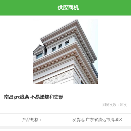
供应商机
南昌grc线条 不易燃烧和变形
浏览次数：
64
次
产品规格：
发货地:
广东省清远市清城区