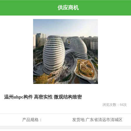
供应商机
温州uhpc构件 高密实性 微观结构致密
浏览次数：
64
次
产品规格：
发货地:
广东省清远市清城区