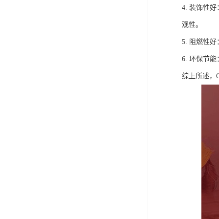
4. 装饰
观性。
5. 阻燃
6. 环保
综上所述，