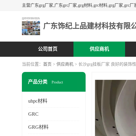
广东饰纪上品建材科技有限
公司首页
供应商机
当前位置：
首页
>
供应商机
> 长沙grg挂板厂家 良好的装饰
产品分类
Product
uhpc材料
GRC
GRG材料