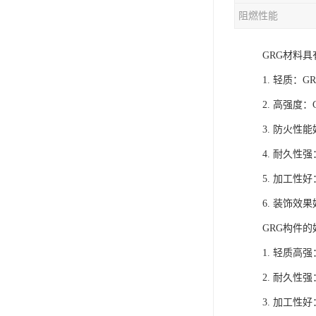
阻燃性能
GRG材料
1. 轻质：
2. 高强
3. 防火
4. 耐久
5. 加工
6. 装饰
GRG构件
1. 轻质
2. 耐久
3. 加工