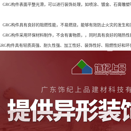
性好：GRG构件表面平整光滑，可以进行装饰处理，如喷涂、镀金、石膏雕
性好：GRG构件具有良好的阻燃性能，不易燃烧，能够有效防止火灾的发生
节能：GRG构件采用环保材料制作，不含有害物质，，同时具有良好的隔热
GRG构件具有轻质高强、耐久性强、加工性好、装饰性好、阻燃性好和环