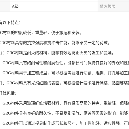
A级
耐火极限
具有以下特点：
GRG材料的密度较低，重量轻，便于搬运和安装。
度：GRG材料具有的抗拉强度和抗冲击性能，能够承受一定的荷载。
性能好：GRG材料是耐火的材料，能够有效地防止火灾的发生和蔓延。
性强：GRG材料具有的耐候性和耐腐蚀性，能够长时间保持其良好的外观和性
性好：GRG材料易于加工和成型，可以根据需要进行切割、雕刻、打孔等加工
效果好：GRG材料具有光滑细腻的表面，可根据设计要求进行涂装、贴面等
的好处包括：
高强：GRG构件采用玻璃纤维增强材料，具有轻质高强的特点，重量轻，但
性强：GRG构件具有良好的耐久性，不易受到湿气、腐蚀等因素的影响，能
性好：GRG构件可以通过模具制作成形状和尺寸，加工性能好，适应性强，