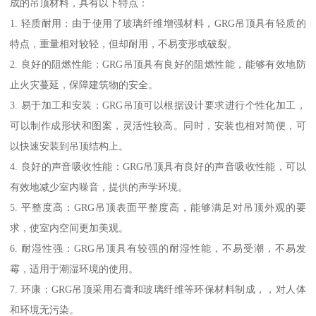
成的吊顶材料，具有以下特点：
1. 轻质耐用：由于使用了玻璃纤维增强材料，GRG吊顶具有轻质的
特点，重量相对较轻，但却耐用，不易变形或破裂。
2. 良好的阻燃性能：GRG吊顶具有良好的阻燃性能，能够有效地防
止火灾蔓延，保障建筑物的安全。
3. 易于加工和安装：GRG吊顶可以根据设计要求进行个性化加工，
可以制作成形状和图案，灵活性较高。同时，安装也相对简便，可
以快速安装到吊顶结构上。
4. 良好的声音吸收性能：GRG吊顶具有良好的声音吸收性能，可以
有效地减少室内噪音，提供的声学环境。
5. 平整度高：GRG吊顶表面平整度高，能够满足对吊顶外观的要
求，使室内空间更加美观。
6. 耐湿性强：GRG吊顶具有较强的耐湿性能，不易受潮，不易发
霉，适用于潮湿环境的使用。
7. 环康：GRG吊顶采用石膏和玻璃纤维等环保材料制成，，对人体
和环境无污染。