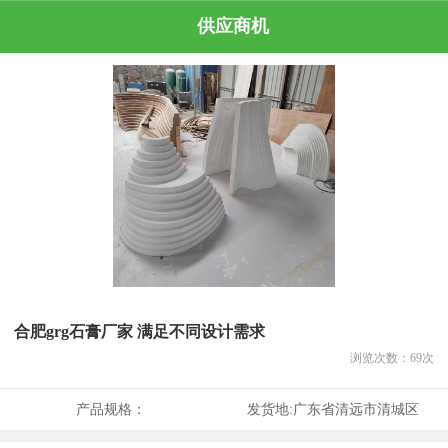
供应商机
合肥grg石膏厂家 满足不同设计需求
浏览次数：
69
次
产品规格：
发货地:
广东省清远市清城区