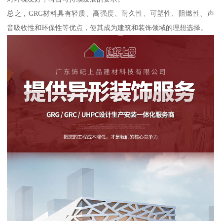
总之，GRG材料具有轻质、高强度、耐久性、可塑性、阻燃性、声
音吸收性和环保性等优点，使其成为建筑和装饰领域的理想选择。