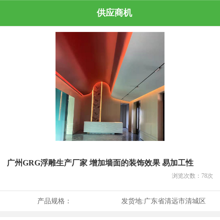
供应商机
广州GRG浮雕生产厂家 增加墙面的装饰效果 易加工性
浏览次数：
78
次
产品规格：
发货地:
广东省清远市清城区