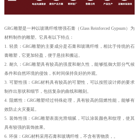
GRG雕塑是一种以玻璃纤维增强石膏（Glass Reinforced Gypsum）为
材料制作的雕塑。它具有以下特点：
1. 轻质：GRG雕塑的主要成分是石膏和玻璃纤维，相比于传统的石
膏雕塑，它更加轻盈，便于悬挂和搬运。
2. 耐久：GRG雕塑具有较高的强度和耐久性，能够抵御大部分气候
条件和自然环境的侵蚀，长时间保持良好的外观。
3. 可塑性强：GRG材料具有较高的可塑性，可以按照设计师的要求
制作出形状和细节，包括复杂的曲线和雕刻。
4. 阻燃性：GRG雕塑经过特殊处理，具有较高的阻燃性能，能够有
效防止火灾蔓延。
5. 装饰性强：GRG雕塑表面光滑细腻，可以涂装颜色和纹理，使其
具有较强的装饰效果。
6. 环保：GRG材料采用石膏和玻璃纤维，不含有害物质，。