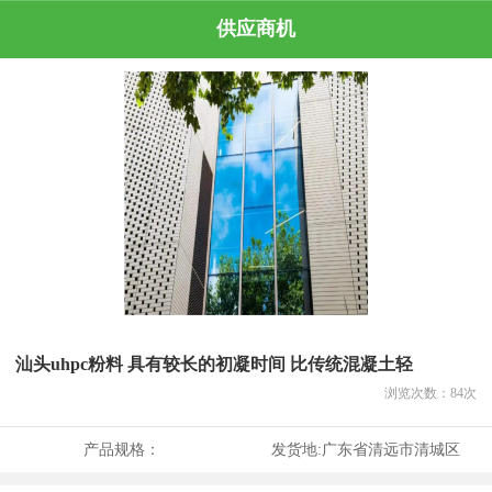
供应商机
汕头uhpc粉料 具有较长的初凝时间 比传统混凝土轻
浏览次数：
84
次
产品规格：
发货地:
广东省清远市清城区