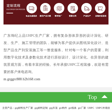
广东饰纪上品UHPC生产厂家，拥有复杂形体异形的设计深化、研
发、生产、施工管理的团队，能够为客户提供从图纸深化设计、造
型产品生产到安装施工等一整套服务。针对每一个客户的需要，利
用数字化技术及参数化技术进行原创设计、设计深化。在异形的建
筑景观方面，有着丰富的经验。长年承接UHPC工程装修，欢迎有需
要的客户来电咨询。
m.grggrc888.b2b168.com
Top
主营产品：grg材料生产厂家 grg材料定制 grg吊顶 grc构件 grc线条 grc厂家 UHPC UHPC外墙挂