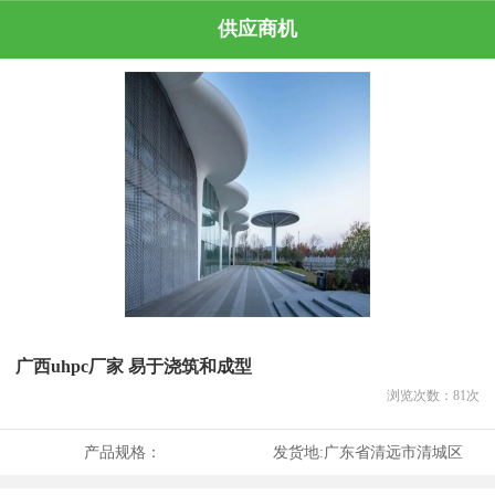
供应商机
广西uhpc厂家 易于浇筑和成型
浏览次数：
81
次
产品规格：
发货地:
广东省清远市清城区