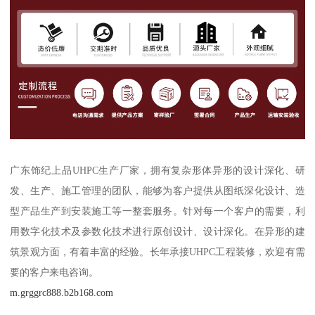
广东饰纪上品UHPC生产厂家，拥有复杂形体异形的设计深化、研
发、生产、施工管理的团队，能够为客户提供从图纸深化设计、造
型产品生产到安装施工等一整套服务。针对每一个客户的需要，利
用数字化技术及参数化技术进行原创设计、设计深化。在异形的建
筑景观方面，有着丰富的经验。长年承接UHPC工程装修，欢迎有需
要的客户来电咨询。
m.grggrc888.b2b168.com