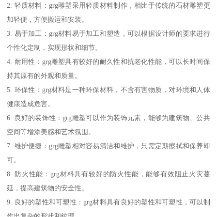
2. 轻质材料：grg雕塑采用轻质材料制作，相比于传统的石材雕塑更
加轻便，方便搬运和安装。
3. 易于加工：grg材料易于加工和塑造，可以根据设计师的要求进行
个性化定制，实现形状和细节。
4. 耐用性：grg雕塑具有较好的耐久性和抗老化性能，可以长时间保
持其原有的外观和质量。
5. 环保性：grg材料是一种环保材料，不含有害物质，对环境和人体
健康造成危害。
6. 良好的装饰性：grg雕塑可以作为装饰元素，能够为建筑物、公共
空间等增添美感和艺术氛围。
7. 维护便捷：grg雕塑相对容易清洁和维护，只需定期擦拭和保养即
可。
8. 防火性能：grg材料具有较好的防火性能，能够有效阻止火灾蔓
延，提高建筑物的安全性。
9. 良好的塑性和可塑性：grg材料具有良好的塑性和可塑性，可以制
作出复杂的形状和纹理。