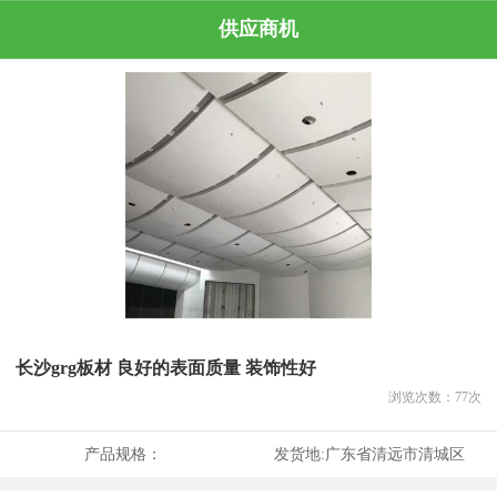
供应商机
长沙grg板材 良好的表面质量 装饰性好
浏览次数：
77
次
产品规格：
发货地:
广东省清远市清城区