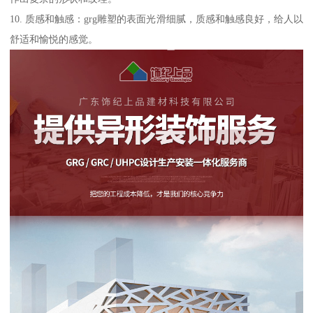
10. 质感和触感：grg雕塑的表面光滑细腻，质感和触感良好，给人以
舒适和愉悦的感觉。