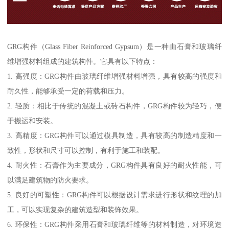
GRG构件（Glass Fiber Reinforced Gypsum）是一种由石膏和玻璃纤
维增强材料组成的建筑构件。它具有以下特点：
1. 高强度：GRG构件由玻璃纤维增强材料增强，具有较高的强度和
耐久性，能够承受一定的荷载和压力。
2. 轻质：相比于传统的混凝土或砖石构件，GRG构件较为轻巧，便
于搬运和安装。
3. 高精度：GRG构件可以通过模具制造，具有较高的制造精度和一
致性，形状和尺寸可以控制，有利于施工和装配。
4. 耐火性：石膏作为主要成分，GRG构件具有良好的耐火性能，可
以满足建筑物的防火要求。
5. 良好的可塑性：GRG构件可以根据设计需求进行形状和纹理的加
工，可以实现复杂的建筑造型和装饰效果。
6. 环保性：GRG构件采用石膏和玻璃纤维等的材料制造，对环境造