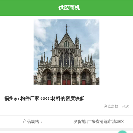
供应商机
福州grc构件厂家 GRC材料的密度较低
浏览次数：
74
次
产品规格：
发货地:
广东省清远市清城区