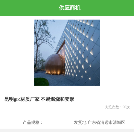
供应商机
昆明grc材质厂家 不易燃烧和变形
浏览次数：
90
次
产品规格：
发货地:
广东省清远市清城区