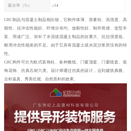
吸水率（%）
≤14
GRC制品与混凝土制品相比较，它构件体薄、质量轻、高强度、高
韧性、抗冲击性能好、纤维分布均、放裂性好、制作简便、造型丰
富、用途广泛。弥补了水泥或混凝土制品的自重大、抗拉强度低、
耐用冲击性能差的不足。由于它具有混凝土或水泥沙浆所没有的特
性。
GRC构件可分为欧式装饰柱、各种檐线、门窗顶套、门窗线套、装
饰花饰、仿真石材六类。设计师通过仿真的设计，达到建筑典雅、
古朴逼真、秀美壮观、自然质朴的效果。