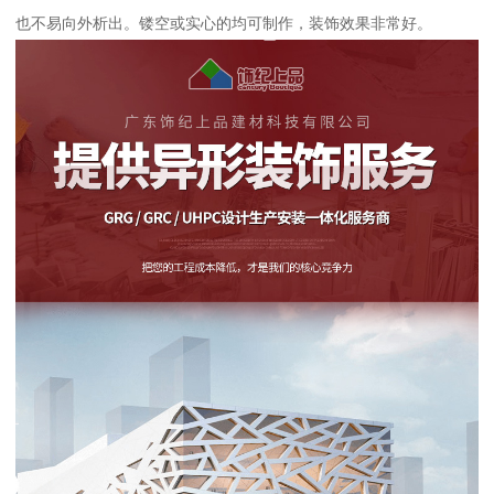
也不易向外析出。镂空或实心的均可制作，装饰效果非常好。