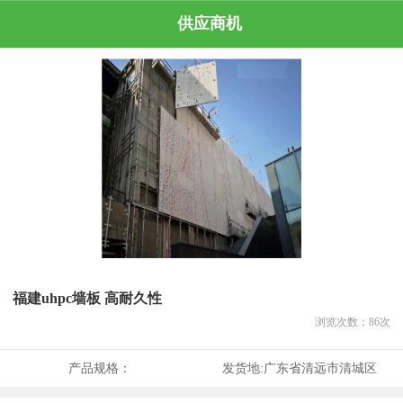
供应商机
福建uhpc墙板 高耐久性
浏览次数：
86
次
产品规格：
发货地:
广东省清远市清城区