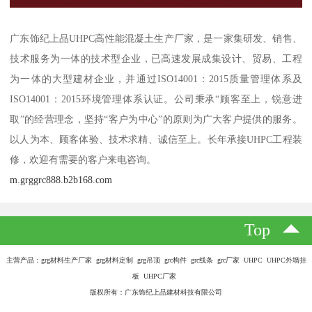
广东饰纪上品UHPC高性能混凝土生产厂家，是一家集研发、销售、
技术服务为一体的技术型企业，已高速发展成集设计、贸易、工程
为一体的大型建材企业，并通过ISO14001：2015质量管理体系及
ISO14001：2015环境管理体系认证。公司秉承“顾客至上，锐意进
取”的经营理念，坚持“客户为中心”的原则为广大客户提供的服务。
以人为本、顾客体验、技术求精、诚信至上。长年承接UHPC工程装
修，欢迎有需要的客户来电咨询。
m.grggrc888.b2b168.com
Top
主营产品：grg材料生产厂家 grg材料定制 grg吊顶 grc构件 grc线条 grc厂家 UHPC UHPC外墙挂
板 UHPC厂家
版权所有：广东饰纪上品建材科技有限公司