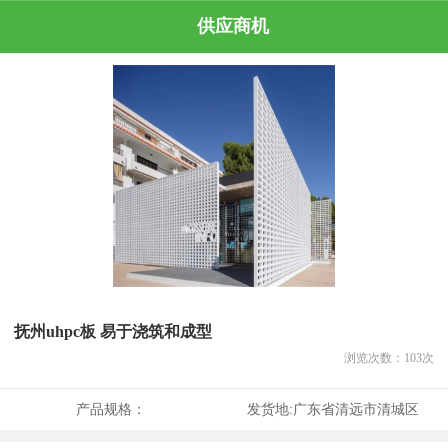
供应商机
抚州uhpc板 易于浇筑和成型
浏览次数：
103
次
产品规格：
发货地:
广东省清远市清城区