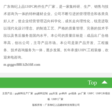
广东饰纪上品UHPC构件生产厂家，是一家集科研、生产、销售与技
术咨询为一体的特种建材企业。公司不断引进的管理理念和各类良
好人才，使企业经营管理迈向科学化，成长走向理性化，锐意进取
以现代化设计理念、的制造工艺、严格的质量管理、完善的技术手
段以及售后服务造国内水平。本公司的质量目标是：成品出厂合格
率高，创出公司，主导产品市场。本公司是新产品开发、工程服
务、技术咨询服务为一体，逐步发展。长年承接UHPC工程装修，欢
迎来电咨询。
m.grggrc888.b2b168.com
Top
主营产品：grg材料生产厂家 grg材料定制 grg吊顶 grc构件 grc线条 grc厂家 UHPC UHPC外墙挂
板 UHPC厂家
版权所有：广东饰纪上品建材科技有限公司