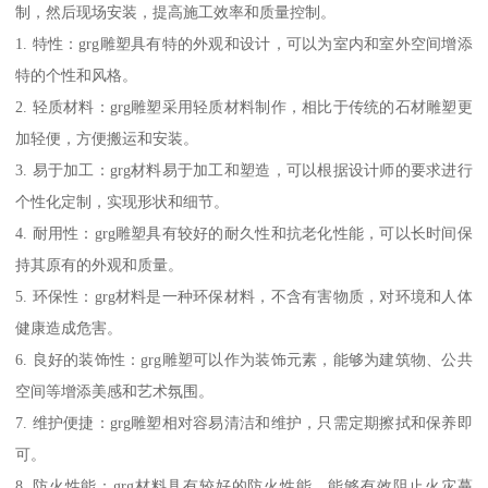
制，然后现场安装，提高施工效率和质量控制。
1. 特性：grg雕塑具有特的外观和设计，可以为室内和室外空间增添
特的个性和风格。
2. 轻质材料：grg雕塑采用轻质材料制作，相比于传统的石材雕塑更
加轻便，方便搬运和安装。
3. 易于加工：grg材料易于加工和塑造，可以根据设计师的要求进行
个性化定制，实现形状和细节。
4. 耐用性：grg雕塑具有较好的耐久性和抗老化性能，可以长时间保
持其原有的外观和质量。
5. 环保性：grg材料是一种环保材料，不含有害物质，对环境和人体
健康造成危害。
6. 良好的装饰性：grg雕塑可以作为装饰元素，能够为建筑物、公共
空间等增添美感和艺术氛围。
7. 维护便捷：grg雕塑相对容易清洁和维护，只需定期擦拭和保养即
可。
8. 防火性能：grg材料具有较好的防火性能，能够有效阻止火灾蔓