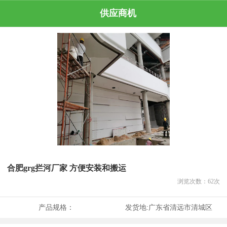
供应商机
合肥grg拦河厂家 方便安装和搬运
浏览次数：
62
次
产品规格：
发货地:
广东省清远市清城区