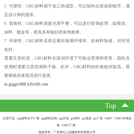
5. 可塑性：GRG材料易于加工和成型，可以制作出形状和细节，满
足设计师的需求。
6. 装饰性：GRG材料表面光滑平整，可以进行装饰处理，如喷涂、
涂料、镀金等，使其具有较好的装饰效果。
7. 环保性：GRG材料采用石膏和玻璃纤维等、的材料制成，对环境
友好。
需要注意的是，GRG材料在湿润环境下可能会受潮和变形，因此在
使用时需要注意防潮和干燥。此外，GRG材料的价格相对较高，需
要根据具体情况进行选择。
m.grggrc888.b2b168.com
Top
主营产品：grg材料生产厂家 grg材料定制 grg吊顶 grc构件 grc线条 grc厂家 UHPC UHPC外墙挂
板 UHPC厂家
版权所有：广东饰纪上品建材科技有限公司