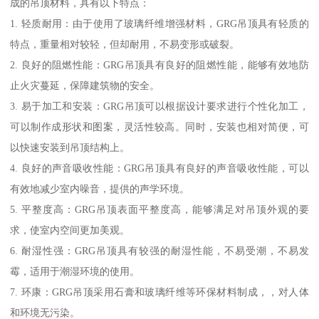
成的吊顶材料，具有以下特点：
1. 轻质耐用：由于使用了玻璃纤维增强材料，GRG吊顶具有轻质的
特点，重量相对较轻，但却耐用，不易变形或破裂。
2. 良好的阻燃性能：GRG吊顶具有良好的阻燃性能，能够有效地防
止火灾蔓延，保障建筑物的安全。
3. 易于加工和安装：GRG吊顶可以根据设计要求进行个性化加工，
可以制作成形状和图案，灵活性较高。同时，安装也相对简便，可
以快速安装到吊顶结构上。
4. 良好的声音吸收性能：GRG吊顶具有良好的声音吸收性能，可以
有效地减少室内噪音，提供的声学环境。
5. 平整度高：GRG吊顶表面平整度高，能够满足对吊顶外观的要
求，使室内空间更加美观。
6. 耐湿性强：GRG吊顶具有较强的耐湿性能，不易受潮，不易发
霉，适用于潮湿环境的使用。
7. 环康：GRG吊顶采用石膏和玻璃纤维等环保材料制成，，对人体
和环境无污染。