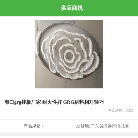
供应商机
海口grg挂板厂家 耐火性好 GRG材料相对轻巧
浏览次数：
82
次
产品规格：
发货地:
广东省清远市清城区