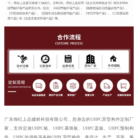
广东饰纪上品建材科技有限公司，您身边的UHPC异型构件定制厂
家，支持定做UHPC板、UHPC幕墙板、UHPC盖板、UHPC预制构
件、UHPC外墙板等各种UHPC异型构件，集设计、生产、安装、服