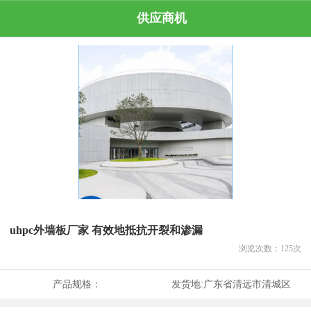
供应商机
uhpc外墙板厂家 有效地抵抗开裂和渗漏
浏览次数：
125
次
产品规格：
发货地:
广东省清远市清城区