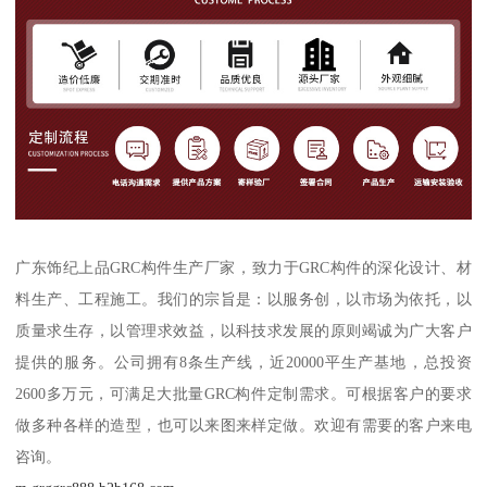
广东饰纪上品GRC构件生产厂家，致力于GRC构件的深化设计、材
料生产、工程施工。我们的宗旨是：以服务创，以市场为依托，以
质量求生存，以管理求效益，以科技求发展的原则竭诚为广大客户
提供的服务。公司拥有8条生产线，近20000平生产基地，总投资
2600多万元，可满足大批量GRC构件定制需求。可根据客户的要求
做多种各样的造型，也可以来图来样定做。欢迎有需要的客户来电
咨询。