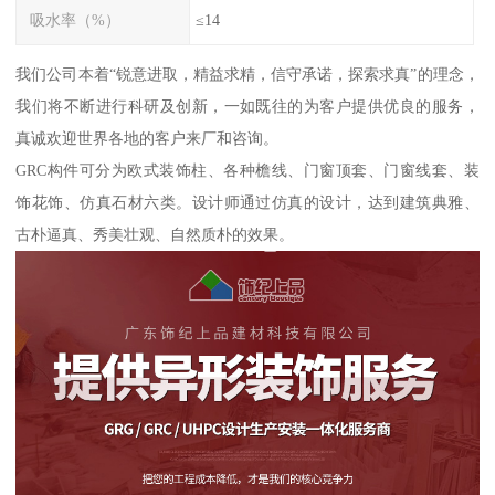
吸水率（%）
≤14
我们公司本着“锐意进取，精益求精，信守承诺，探索求真”的理念，
我们将不断进行科研及创新，一如既往的为客户提供优良的服务，
真诚欢迎世界各地的客户来厂和咨询。
GRC构件可分为欧式装饰柱、各种檐线、门窗顶套、门窗线套、装
饰花饰、仿真石材六类。设计师通过仿真的设计，达到建筑典雅、
古朴逼真、秀美壮观、自然质朴的效果。