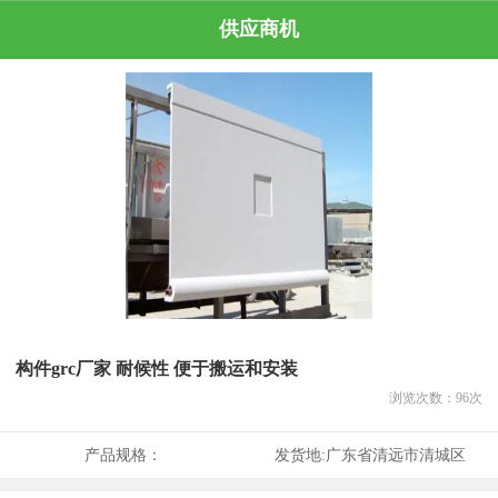
供应商机
构件grc厂家 耐候性 便于搬运和安装
浏览次数：
96
次
产品规格：
发货地:
广东省清远市清城区