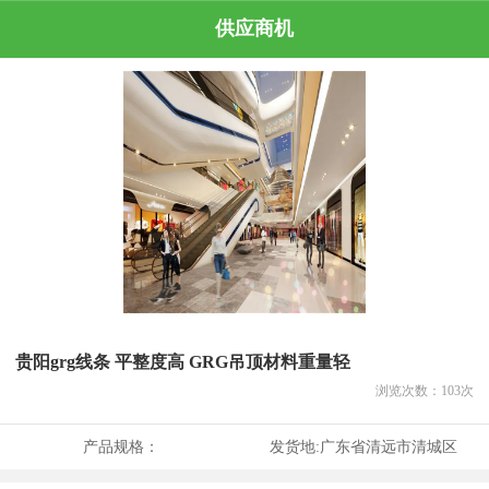
供应商机
贵阳grg线条 平整度高 GRG吊顶材料重量轻
浏览次数：
103
次
产品规格：
发货地:
广东省清远市清城区