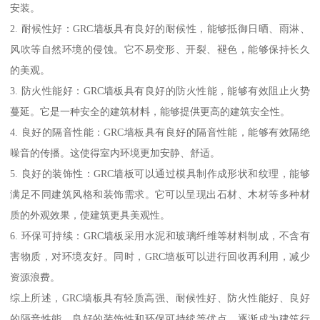
安装。
2. 耐候性好：GRC墙板具有良好的耐候性，能够抵御日晒、雨淋、
风吹等自然环境的侵蚀。它不易变形、开裂、褪色，能够保持长久
的美观。
3. 防火性能好：GRC墙板具有良好的防火性能，能够有效阻止火势
蔓延。它是一种安全的建筑材料，能够提供更高的建筑安全性。
4. 良好的隔音性能：GRC墙板具有良好的隔音性能，能够有效隔绝
噪音的传播。这使得室内环境更加安静、舒适。
5. 良好的装饰性：GRC墙板可以通过模具制作成形状和纹理，能够
满足不同建筑风格和装饰需求。它可以呈现出石材、木材等多种材
质的外观效果，使建筑更具美观性。
6. 环保可持续：GRC墙板采用水泥和玻璃纤维等材料制成，不含有
害物质，对环境友好。同时，GRC墙板可以进行回收再利用，减少
资源浪费。
综上所述，GRC墙板具有轻质高强、耐候性好、防火性能好、良好
的隔音性能、良好的装饰性和环保可持续等优点，逐渐成为建筑行