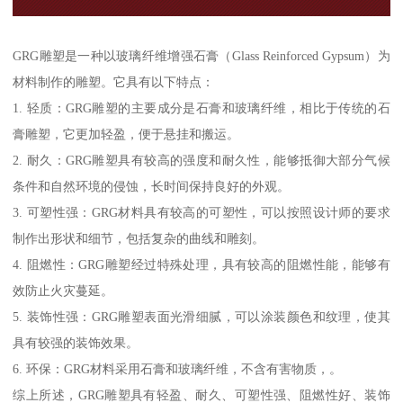
GRG雕塑是一种以玻璃纤维增强石膏（Glass Reinforced Gypsum）为
材料制作的雕塑。它具有以下特点：
1. 轻质：GRG雕塑的主要成分是石膏和玻璃纤维，相比于传统的石
膏雕塑，它更加轻盈，便于悬挂和搬运。
2. 耐久：GRG雕塑具有较高的强度和耐久性，能够抵御大部分气候
条件和自然环境的侵蚀，长时间保持良好的外观。
3. 可塑性强：GRG材料具有较高的可塑性，可以按照设计师的要求
制作出形状和细节，包括复杂的曲线和雕刻。
4. 阻燃性：GRG雕塑经过特殊处理，具有较高的阻燃性能，能够有
效防止火灾蔓延。
5. 装饰性强：GRG雕塑表面光滑细腻，可以涂装颜色和纹理，使其
具有较强的装饰效果。
6. 环保：GRG材料采用石膏和玻璃纤维，不含有害物质，。
综上所述，GRG雕塑具有轻盈、耐久、可塑性强、阻燃性好、装饰