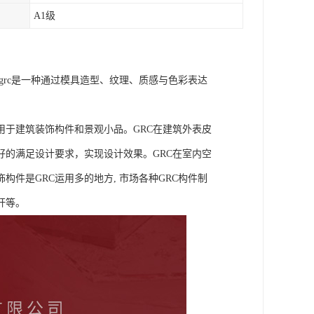
A1级
grc是一种通过模具造型、纹理、质感与色彩表达
用于建筑装饰构件和景观小品。GRC在建筑外表皮
好的满足设计要求，实现设计效果。GRC在室内空
件是GRC运用多的地方, 市场各种GRC构件制
杆等。