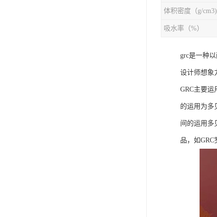
体积密度（g/cm3)
吸水率（%）
grc是一
设计师想象
GRC主要
的运用为多
间的运用多
品，如GRC