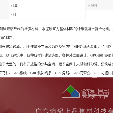
≥1.8
不燃性
≤14
种以耐碱玻璃纤维为增强材料、水泥砂浆为基体材料的纤维混凝土复合材料，
力的材料。
运用在建筑领域，用于建筑外立面装饰以及室内空间的外墙面装饰，也可以
见。现代建筑中，各种各样的建筑造型，各种外立面设计，GRC都能够很
见于大型的，具有开放性的公共空间，赋予空间未来感和科幻感。建筑装饰构
罗马柱、GRC檐线、GRC装饰线条、GRC角线、GRC门窗套、GRC花瓶栏