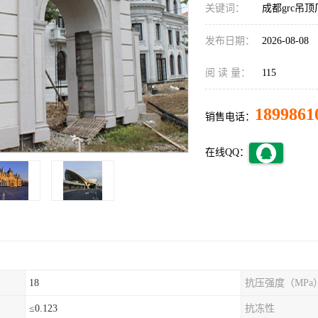
关键词：
成都grc吊
发布日期：
2026-08-08
阅 读 量：
115
1899861
销售电话：
在线QQ：
18
抗压强度（MPa
≤0.123
抗冻性