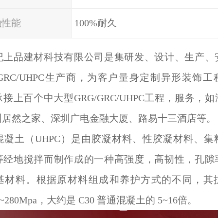
融性能
100%耐久
纪上品建材科技有限公司是集研发、设计、生产、
/GRC/UHPC生产商，为客户量身定制异形装饰
接上百个中大型GRG/GRC/UHPC工程，服务，
州居然之家、深圳广电金融大厦、路易十三酒店等。
混凝土（UHPC）是由胶凝材料、性胶凝材料、集
等经地搅拌而制作成的一种高强度，高韧性，孔隙
基材料。根据原材料组成和养护方式的不同，其
pa~280Mpa，大约是 C30 普通混凝土的 5~16倍。