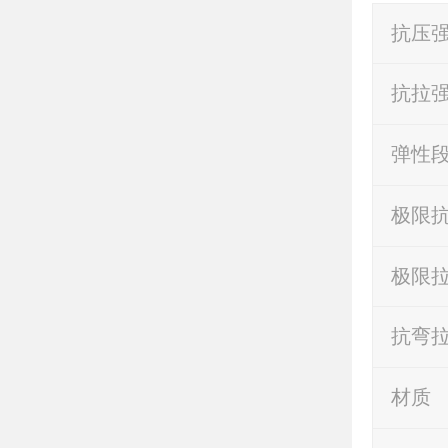
抗压
抗拉
弹性
极限
极限
抗弯
材质