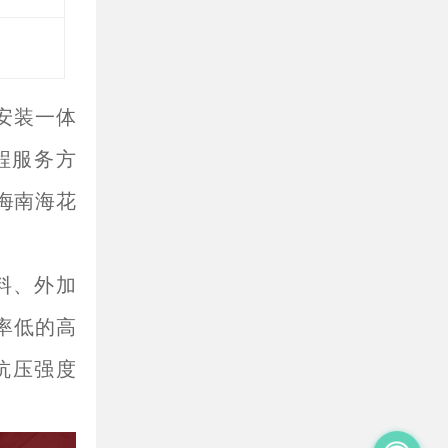
安装一体
工程服务方
如海南海花
料、外加
率低的高
抗压强度