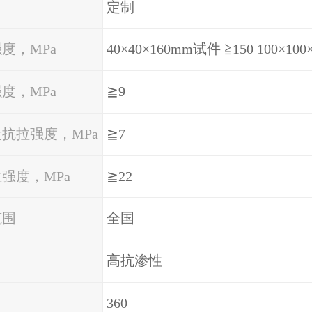
定制
度，MPa
度，MPa
≧9
抗拉强度，MPa
≧7
强度，MPa
≧22
范围
全国
高抗渗性
360