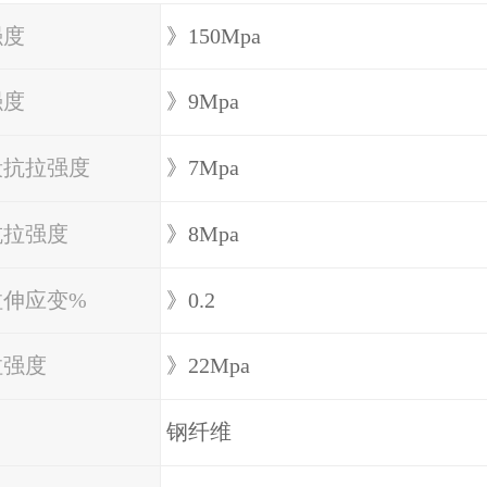
强度
》150Mpa
强度
》9Mpa
段抗拉强度
》7Mpa
抗拉强度
》8Mpa
拉伸应变%
》0.2
拉强度
》22Mpa
钢纤维