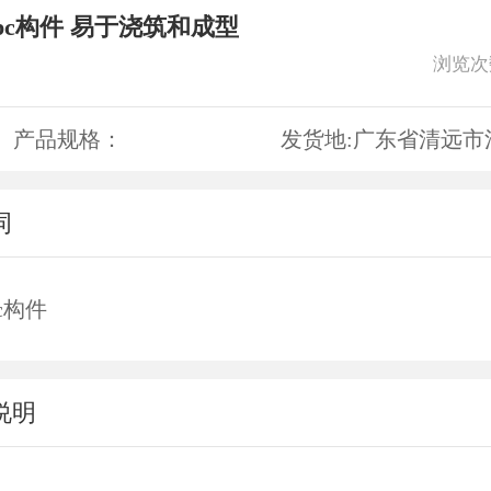
pc构件 易于浇筑和成型
浏览次
产品规格：
发货地:
广东省清远市
词
c构件
说明