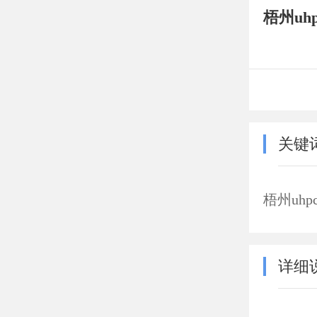
梧州uh
关键
梧州uhp
详细