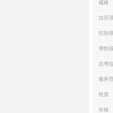
规格
抗压强
抗拉强
弹性段
抗弯拉
服务
性质
价格