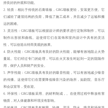
持良好的外观和功能。
2. 轻质：相比于传统的石膏墙板，GRG墙板更轻，安装更方便。它
们减轻了建筑结构的负荷，降低了施工成本，并且减少了运输和搬
运的困难。
3. 灵活性：GRG墙板可以根据设计师的要求进行定制和制作，可以
制作出形状和曲线。这使得它们在装饰和室内设计中具有的灵活
性，可以创造出特而美观的效果。
4. 防火性能：GRG墙板具有良好的防火性能，能够有效地阻止火势
蔓延。它们经过专门的处理，可以在火灾发生时起到一定的阻隔作
用，保护人员和财产的安全。
5. 声学性能：GRG墙板具有良好的吸音性能，可以有效地减少噪音
的传播。这使得它们在需要降低噪音污染的场所，如剧院、音乐厅
和会议室等，受欢迎。
6. 环保性：GRG墙板采用、的材料制成，。在使用过程中释放有害
物质，对人体健康和环境没有影响。
总的来说，GRG墙板具有耐用、轻便、灵活、防火、吸音和环保等