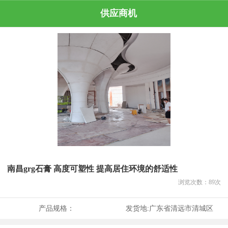
供应商机
南昌grg石膏 高度可塑性 提高居住环境的舒适性
浏览次数：
89
次
产品规格：
发货地:
广东省清远市清城区