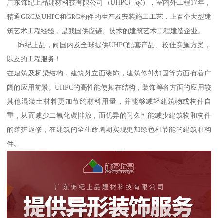
广东饰纪上品建材科技有限公司（UHPC厂家），室内外工程17年，
精通GRC及UHPC和GRG构件的生产及安装施工工艺，上百个大型建
筑艺术工程经验，是我国供应链、技术的建筑艺术工程建造企业。
饰纪上品，向国内及全球提供UHPC配套产品、较佳实施方案，
以及的工程服务！
在建筑及桥梁结构，建筑外立面装饰，建筑修补加固等方面有着广
阔的应用前景。UHPC的高性能使其在结构，装饰等各方面的应用较
其他混装土材料更加节约材料用量，并能够减轻建筑物或构件自
重，从而减少二氧化碳排放，而优异的耐久性能减少建筑物和构件
的维护返修，在建筑的全生命周期实现更加绿色和节能的建筑和构
件。