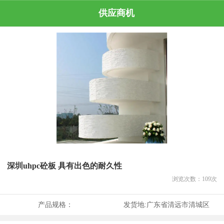
供应商机
深圳uhpc砼板 具有出色的耐久性
浏览次数：
109
次
产品规格：
发货地:
广东省清远市清城区