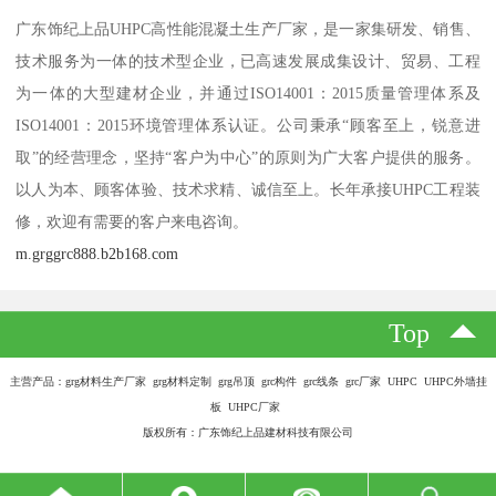
广东饰纪上品UHPC高性能混凝土生产厂家，是一家集研发、销售、
技术服务为一体的技术型企业，已高速发展成集设计、贸易、工程
为一体的大型建材企业，并通过ISO14001：2015质量管理体系及
ISO14001：2015环境管理体系认证。公司秉承“顾客至上，锐意进
取”的经营理念，坚持“客户为中心”的原则为广大客户提供的服务。
以人为本、顾客体验、技术求精、诚信至上。长年承接UHPC工程装
修，欢迎有需要的客户来电咨询。
m.grggrc888.b2b168.com
Top
主营产品：grg材料生产厂家 grg材料定制 grg吊顶 grc构件 grc线条 grc厂家 UHPC UHPC外墙挂
板 UHPC厂家
版权所有：广东饰纪上品建材科技有限公司