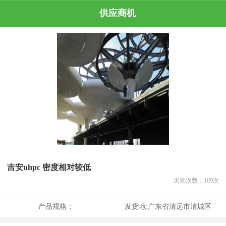
供应商机
吉安uhpc 密度相对较低
浏览次数：
109
次
产品规格：
发货地:
广东省清远市清城区