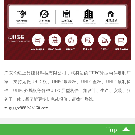
广东饰纪上品建材科技有限公司，您身边的UHPC异型构件定制厂
家，支持定做UHPC板、UHPC幕墙板、UHPC盖板、UHPC预制构
件、UHPC外墙板等各种UHPC异型构件，集设计、生产、安装、服
务于一体，想了解更多信息或报价，请拨打热线。
m.grggrc888.b2b168.com
Top