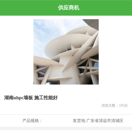
供应商机
湖南uhpc墙板 施工性能好
浏览次数：
105
次
产品规格：
发货地:
广东省清远市清城区