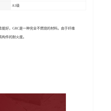
A1级
性能好，GRC是一种完全不燃烧的材料。由于纤维
高构件的耐火度。