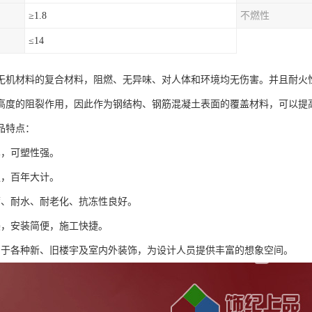
≥1.8
不燃性
≤14
为无机材料的复合材料，阻燃、无异味、对人体和环境均无伤害。并且耐火
高度的阻裂作用，因此作为钢结构、钢筋混凝土表面的覆盖材料，可以提
品特点：
真，可塑性强。
强，百年大计。
腐、耐水、耐老化、抗冻性良好。
美，安装简便，施工快捷。
用于各种新、旧楼宇及室内外装饰，为设计人员提供丰富的想象空间。