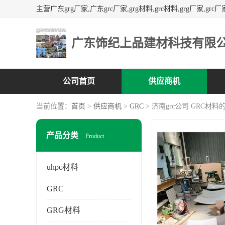
广东饰纪上品建材科技有限
公司首页
供应商机
当前位置：
首页
>
供应商机
>
GRC
> 济南grc公司 GRC材
产品分类
Product
uhpc材料
GRC
GRG材料