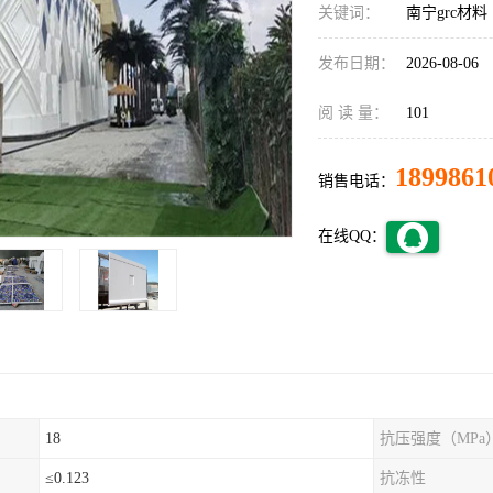
关键词：
南宁grc材料
发布日期：
2026-08-06
阅 读 量：
101
1899861
销售电话：
在线QQ：
18
抗压强度（MPa
≤0.123
抗冻性