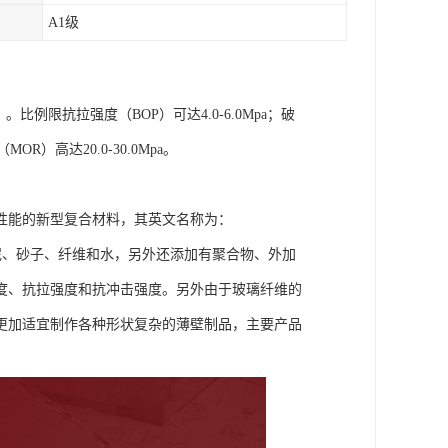
A1级
比例限抗拉强度（BOP）可达4.0-6.0Mpa；破
OR）高达20.0-30.0Mpa。
性能的新型复合材料，其英文名称为：
成材料为水泥、砂子、纤维和水，另外还添加有聚合物、外加
度、抗拉强度和抗冲击强度。另外由于玻璃纤维的
更加适宜制作各种形状复杂的薄壁制品，主要产品