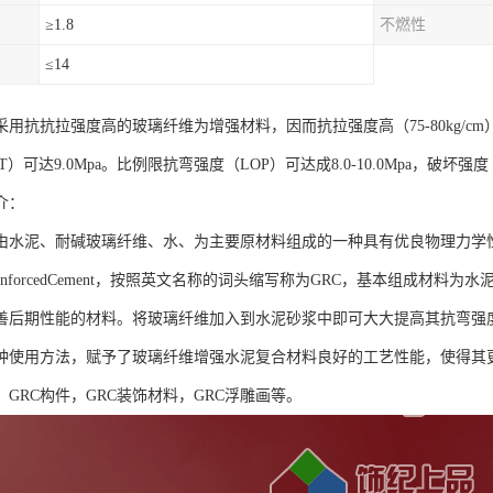
≥1.8
不燃性
≤14
采用抗抗拉强度高的玻璃纤维为增强材料，因而抗拉强度高（75-80kg/cm）。
）可达9.0Mpa。比例限抗弯强度（LOP）可达成8.0-10.0Mpa，破坏强度（M
介：
是由水泥、耐碱玻璃纤维、水、为主要原材料组成的一种具有优良物理力学
iberReinforcedCement，按照英文名称的词头缩写称为GRC，基本组
善后期性能的材料。将玻璃纤维加入到水泥砂浆中即可大大提高其抗弯强
种使用方法，赋予了玻璃纤维增强水泥复合材料良好的工艺性能，使得其
，GRC构件，GRC装饰材料，GRC浮雕画等。