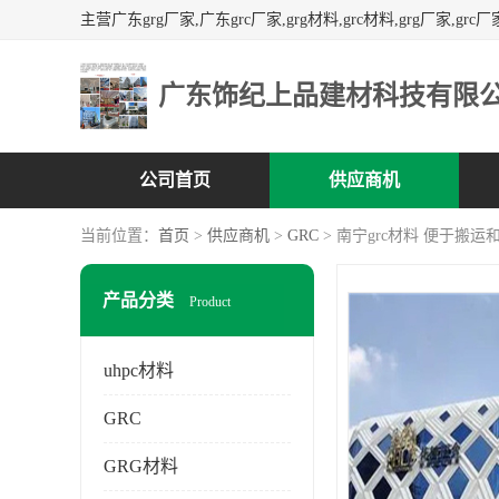
广东饰纪上品建材科技有限
公司首页
供应商机
当前位置：
首页
>
供应商机
>
GRC
> 南宁grc材料 便于搬
产品分类
Product
uhpc材料
GRC
GRG材料