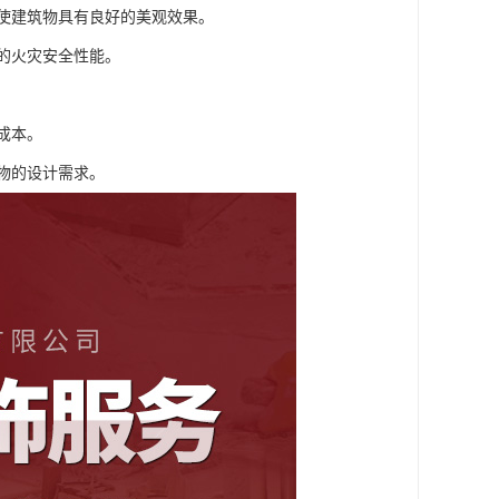
，使建筑物具有良好的美观效果。
物的火灾安全性能。
成本。
筑物的设计需求。