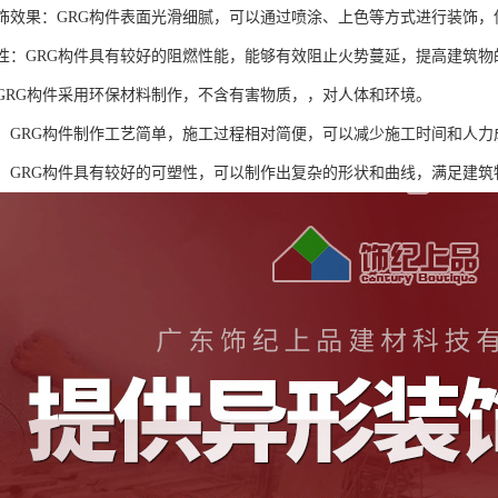
的装饰效果：GRG构件表面光滑细腻，可以通过喷涂、上色等方式进行装饰
安全性：GRG构件具有较好的阻燃性能，能够有效阻止火势蔓延，提高建筑
性：GRG构件采用环保材料制作，不含有害物质，，对人体和环境。
方便：GRG构件制作工艺简单，施工过程相对简便，可以减少施工时间和人力
性强：GRG构件具有较好的可塑性，可以制作出复杂的形状和曲线，满足建