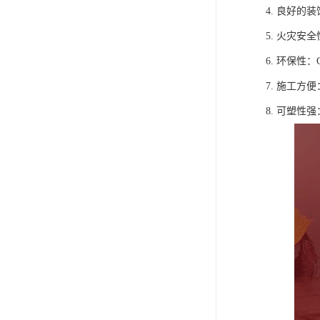
4. 良好
5. 火灾
6. 环保
7. 施工
8. 可塑