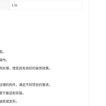
3.5h
能。
操作。
装饰处理，使其具有良好的装饰效果。
和纹理的构件，满足不同项目的需求。
，便于搬运和安装。
易破损或变形。