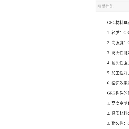
阻燃性能
GRG材料
1. 轻质：
2. 高强
3. 防火
4. 耐久
5. 加工
6. 装饰
GRG构件
1. 高度
2. 轻质
3. 耐久