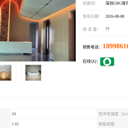
关键词：
深圳GRG穿
发布日期：
2026-08-08
阅 读 量：
77
1899861
销售电话：
在线QQ：
24
抗冲击强度（kj/
1.65
断裂荷载