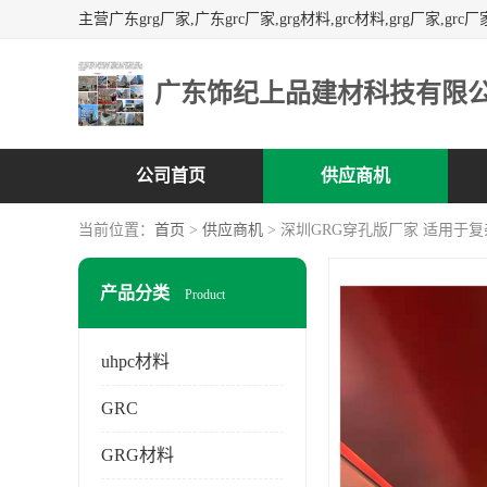
广东饰纪上品建材科技有限
公司首页
供应商机
当前位置：
首页
>
供应商机
> 深圳GRG穿孔版厂家 适用于
产品分类
Product
uhpc材料
GRC
GRG材料