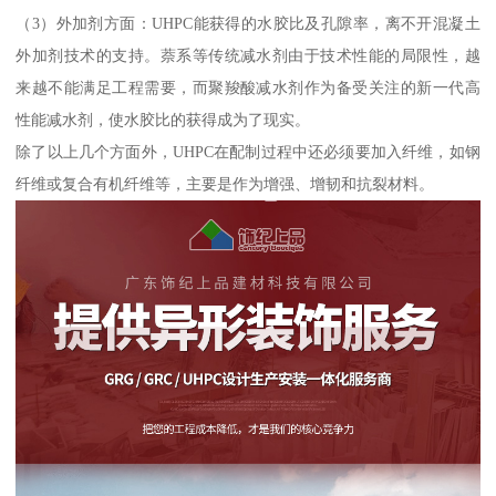
（3）外加剂方面：UHPC能获得的水胶比及孔隙率，离不开混凝土
外加剂技术的支持。萘系等传统减水剂由于技术性能的局限性，越
来越不能满足工程需要，而聚羧酸减水剂作为备受关注的新一代高
性能减水剂，使水胶比的获得成为了现实。
除了以上几个方面外，UHPC在配制过程中还必须要加入纤维，如钢
纤维或复合有机纤维等，主要是作为增强、增韧和抗裂材料。