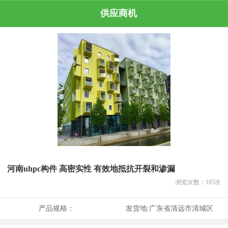
供应商机
河南uhpc构件 高密实性 有效地抵抗开裂和渗漏
浏览次数：
105
次
产品规格：
发货地:
广东省清远市清城区