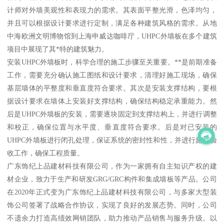
计师对外墙美观性和表现力的需求。其表面平整光滑，色泽均匀，
并且可以根据设计要求进行定制，满足各种建筑风格的需求。从地
中海欧洲文明博物馆到上海申威达咖啡厅，UHPC外墙板在多个建筑
项目中展现了其*特的建筑魅力。
安装UHPC外墙板时，科学合理的施工步骤至关重要。**是前期准备
工作，需要充分确认施工图纸和设计要求，清理好施工现场，确保
基层墙体的平整度和垂直度符合要求。其次是安装支撑结构，要根
据设计要求在墙体上安装好支撑结构，确保结构稳定承重能力。然
后是UHPC外墙板的安装，需要逐块固定到支撑结构上，并进行调整
和校正，确保位置与水平度、垂直度符合要求。后是对已安装的
UHPC外墙板进行闭孔处理，保证系统的密封性和性，并进行施工验
收工作，确保工程质量。
广东饰纪上品建材科技有限公司，作为一家拥有自主知识产权的建
材企业，致力于生产和研发GRG/GRC构件和集成墙板等产品。公司
在2020年正式变为广东饰纪上品建材科技有限公司，与多家大型装
饰公司签署了战略合作协议，实现了良好的发展态势。同时，公司
不遗余力打造高绩效网销团队，助力推动产品销售与服务升级。以