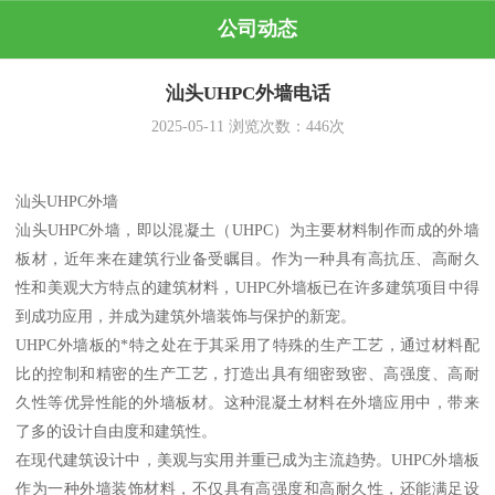
公司动态
汕头UHPC外墙电话
2025-05-11
浏览次数：
446
次
汕头UHPC外墙
汕头UHPC外墙，即以混凝土（UHPC）为主要材料制作而成的外墙
板材，近年来在建筑行业备受瞩目。作为一种具有高抗压、高耐久
性和美观大方特点的建筑材料，UHPC外墙板已在许多建筑项目中得
到成功应用，并成为建筑外墙装饰与保护的新宠。
UHPC外墙板的*特之处在于其采用了特殊的生产工艺，通过材料配
比的控制和精密的生产工艺，打造出具有细密致密、高强度、高耐
久性等优异性能的外墙板材。这种混凝土材料在外墙应用中，带来
了多的设计自由度和建筑性。
在现代建筑设计中，美观与实用并重已成为主流趋势。UHPC外墙板
作为一种外墙装饰材料，不仅具有高强度和高耐久性，还能满足设