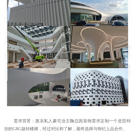
需求背景：惠东私人豪宅业主鞠总因装饰需求定制一个造型特
别的GRG旋转楼梯，经过对比和了解，最终选择与饰纪上品合作。