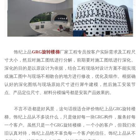
饰纪上品
GRG旋转楼梯
厂家工程专员按客户实际需求及工程尺
寸大小，然后对施工图纸进行分解，前期要对施工图纸进行深化。
深化的目的是以原设计为依据，结合工程现场对设计方案不能实现
或施工图中与现场不相吻合的地方进行修改，优化及细作。根据确
认好的深化图纸与现场原始尺寸进行犀牛建模，然后施工安装节
点、产品定位尺寸、材料分模编号都是安装产品效果的。
不言不语都是好风景，这句话很适合评价饰纪上品GRG旋转楼
梯。饰纪上品从不多说什么，只是做好每一块GRG构件，服务好每
一个客户。虽然只是一个GRG旋转楼梯，一个小的客户，但我们依
旧认真对待，饰纪上品绝不辜负每一个客户的信任。饰纪上品从不