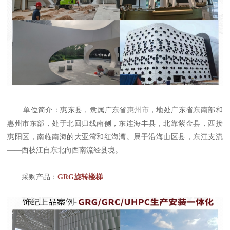
单位简介：惠东县，隶属广东省惠州市，地处广东省东南部和
惠州市东部，处于北回归线南侧，东连海丰县，北靠紫金县，西接
惠阳区，南临南海的大亚湾和红海湾。属于沿海山区县，东江支流
——西枝江自东北向西南流经县境。
采购产品：
GRG旋转楼梯