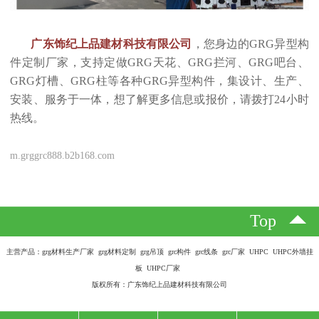
广东饰纪上品建材科技有限公司
，您身边的GRG异型构
件定制厂家，支持定做GRG天花、GRG拦河、GRG吧台、
GRG灯槽、GRG柱等各种GRG异型构件，集设计、生产、
安装、服务于一体，想了解更多信息或报价，请拨打24小时
热线。
m.grggrc888.b2b168.com
Top
主营产品：grg材料生产厂家 grg材料定制 grg吊顶 grc构件 grc线条 grc厂家 UHPC UHPC外墙挂
板 UHPC厂家
版权所有：广东饰纪上品建材科技有限公司