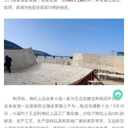
纹理、质感与色彩还原设计师的创意。
刚开始，饰纪上品业务小温一直与王总在微信和电话中沟通，
后来发现一次面谈胜过微信里聊上千句，电话沟通数十次！8月10
日，小温约了王总到饰纪上品工厂看实物，介绍了饰纪上品GRC的
材质、生产工艺、生产流程以及和其他厂家的差异等等。王总听完