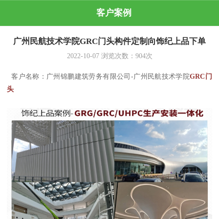
客户案例
广州民航技术学院GRC门头构件定制向饰纪上品下单
2022-10-07
浏览次数：
904
次
客户名称：广州锦鹏建筑劳务有限公司-广州民航技术学院
GRC门
头