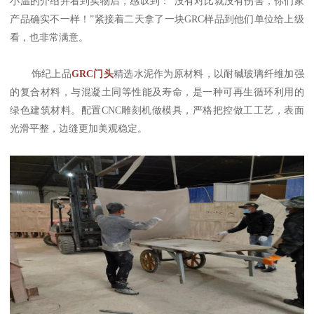
小温的介绍并看到实物后，感叹到：“没有对比就没有伤害，你们家
产品确实不一样！”紧接着二天拿了一块GRC样品到他们单位给上级
看，也非常满意。
饰纪上品
GRC门头
精选水泥作为原材料，以耐碱玻璃纤维加强
的复合材料，与混凝土同等性能及寿命，是一种可再生循环利用的
绿色建筑材料。配置CNC雕刻机做模具，严格把控做工工艺，表面
光滑平整，边缝更加美观稳定。