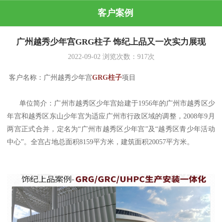
客户案例
广州越秀少年宫GRG柱子 饰纪上品又一次实力展现
2022-09-02
浏览次数：
917
次
客户名称：广州越秀少年宫
GRG柱子
项目
单位简介：广州市越秀区少年宫始建于1956年的广州市越秀区少
年宫和越秀区东山少年宫为适应广州市行政区域的调整，2008年9月
两宫正式合并，定名为“广州市越秀区少年宫”及“越秀区青少年活动
中心”。全宫占地总面积8159平方米，建筑面积20057平方米。