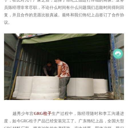
员陈经理非常尽职，不论什么时间有什么问题我们总能时间得到回
复，并且合作的意愿比较真诚。最终和我们饰纪上品签订了合作协
议。
越秀少年宫
GRG柱子
生产过程中，陈经理随时和李工沟通进
度，如今GRG柱子产品已经安装完工了。广东饰纪上品，全国大型