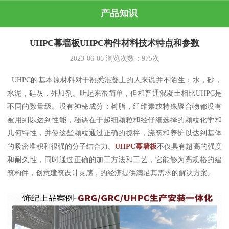
产品知识
UHPC幕墙板UHPC构件材料技术特点和参数
2023-06-06
浏览次数：
975
次
UHPC的基本原材料对于熟悉混凝土的人来说并不陌生：水，砂，
水泥，硅灰，外加剂。听起来很简单，但和普通混凝土相比UHPC是
不同的数量级。没有神秘成分：树脂，纤维素或特殊聚合物都没有
被用到以达到性能，秘诀在于超细颗粒和经仔细选择的颗粒化学和
几何特性，并使这些颗粒通过正确的搅拌，浇筑和养护以达到基体
的紧密堆积和很强的分子结合力。
UHPC幕墙板
不仅具有超高的强度
和耐久性，同时通过正确的加工方法和工艺，它能够为高规格的建
筑构件，创意建筑设计灵感，的经济提供满足其需求的解决方案。