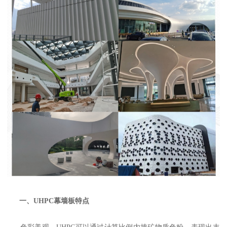
一、UHPC幕墙板特点
色彩美观，UHPC可以通过计算比例内掺矿物质色粉，表现出丰