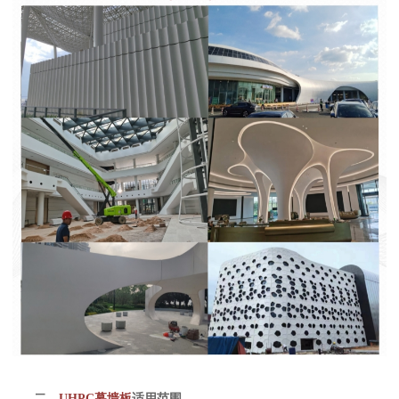
二、
UHPC幕墙板
适用范围