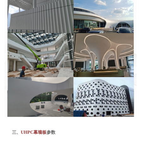
三、
UHPC幕墙板
参数