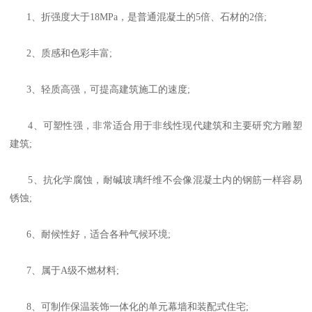
1、折强度大于18MPa，是普通混凝土的5倍、石材的2倍;
2、质感和色彩丰富;
3、轻质高强，可提高建筑施工的速度;
4、可塑性强，非常适合用于非线性现代建筑和主要研究方雕塑
建筑;
5、抗化学腐蚀，耐碱玻璃纤维不会像混凝土内的钢筋一样容易
锈蚀;
6、耐候性好，适合各种气候环境;
7、属于A级不燃材料;
8、可制作保温装饰一体化的单元幕墙和装配式住宅;