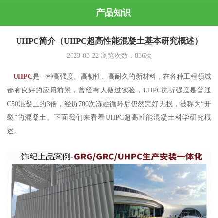
产品知识
UHPC简介（UHPC超高性能混凝土基本研究概述）
2023-03-22
浏览次数：
836
次
UHPC
是一种高强度、高韧性、高耐久的新材料，在各种工程领域
都有良好的应用前景，曾经有人做过实验，UHPC抗折强度是普通
C50混凝土的3倍，经历700次冻融循环后仍然完好无损，被称为“开
裂”的混凝土。下面我们来看看UHPC超高性能混凝土科学研究概
述。