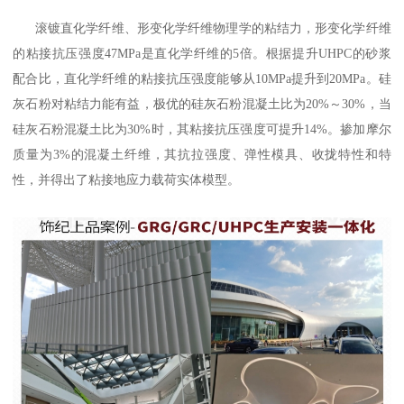
滚镀直化学纤维、形变化学纤维物理学的粘结力，形变化学纤维
的粘接抗压强度47MPa是直化学纤维的5倍。根据提升UHPC的砂浆
配合比，直化学纤维的粘接抗压强度能够从10MPa提升到20MPa。硅
灰石粉对粘结力能有益，极优的硅灰石粉混凝土比为20%～30%，当
硅灰石粉混凝土比为30%时，其粘接抗压强度可提升14%。掺加摩尔
质量为3%的混凝土纤维，其抗拉强度、弹性模具、收拢特性和特
性，并得出了粘接地应力载荷实体模型。