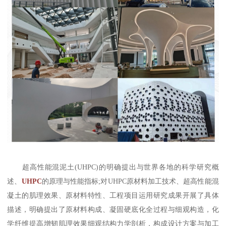
超高性能混泥土(UHPC)的明确提出与世界各地的科学研究概
述、
UHPC
的原理与性能指标;对UHPC原材料加工技术、超高性能混
凝土的肌理效果、原材料特性、工程项目运用研究成果开展了具体
描述，明确提出了原材料构成、凝固硬底化全过程与细观构造，化
学纤维提高增韧肌理效果细观结构力学剖析，构成设计方案与加工