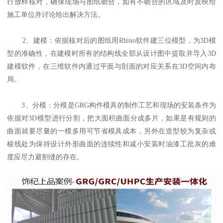
行放样核对，确保现场与图纸吻合，如有不吻合的区域及时反映给
施工单位并讨论给出解决方法。
2、建模：依据核对后的图纸用Rhino软件建三位模型，为3D模
型的准确性，在建模时所有的结构线全部从设计图中提取并导入3D
建模软件，在三维软件内通过平面与剖面的对应关系在3D空间内布
局。
3、分模：分模是GRG构件模具的制作工艺和现场的安装条件为
依据对3D模型进行分割，把大面积曲面分成多片，如果是有规则的
曲面就要尽量的一模多用可节省模具成本，另外在造型较为复杂或
棱线处为保持设计外形曲面的连续性和减小安装时油漆工批灰的难
度应尽力避割缝的存在。