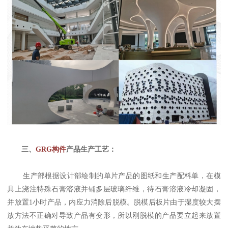
三、
GRG构件
产品生产工艺：
生产部根据设计部绘制的单片产品的图纸和生产配料单，在模
具上浇注特殊石膏溶液并铺多层玻璃纤维，待石膏溶液冷却凝固，
并放置1小时产品，内应力消除后脱模。脱模后板片由于湿度较大摆
放方法不正确对导致产品有变形，所以刚脱模的产品要立起来放置