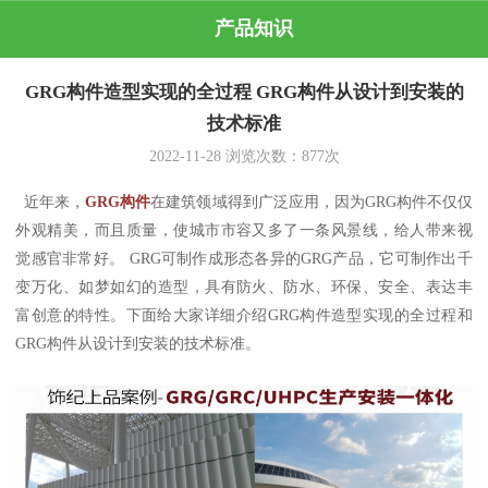
产品知识
GRG构件造型实现的全过程 GRG构件从设计到安装的
技术标准
2022-11-28
浏览次数：
877
次
近年来，
GRG构件
在建筑领域得到广泛应用，因为GRG构件不仅仅
外观精美，而且质量，使城市市容又多了一条风景线，给人带来视
觉感官非常好。 GRG可制作成形态各异的GRG产品，它可制作出千
变万化、如梦如幻的造型，具有防火、防水、环保、安全、表达丰
富创意的特性。下面给大家详细介绍GRG构件造型实现的全过程和
GRG构件从设计到安装的技术标准。