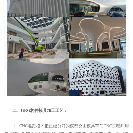
二、GRG构件模具加工工艺：
1、CNC雕刻模：把已经分好的模型交由模具车间CNC工程师用