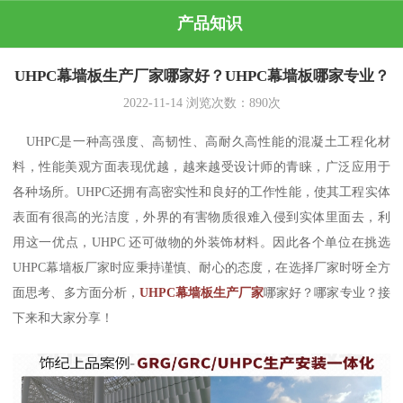
产品知识
UHPC幕墙板生产厂家哪家好？UHPC幕墙板哪家专业？
2022-11-14
浏览次数：
890
次
UHPC是一种高强度、高韧性、高耐久高性能的混凝土工程化材
料，性能美观方面表现优越，越来越受设计师的青睐，广泛应用于
各种场所。UHPC还拥有高密实性和良好的工作性能，使其工程实体
表面有很高的光洁度，外界的有害物质很难入侵到实体里面去，利
用这一优点，UHPC 还可做物的外装饰材料。因此各个单位在挑选
UHPC幕墙板厂家时应秉持谨慎、耐心的态度，在选择厂家时呀全方
面思考、多方面分析，
UHPC幕墙板生产厂家
哪家好？哪家专业？接
下来和大家分享！